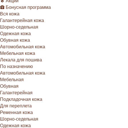
Акции
Бонусная программа
Вся кожа
Галантерейная кожа
Шорно-седельная
Одежная кожа
Обувная кожа
Автомобильная кожа
Мебельная кожа
Лекала для пошива
По назначению
Автомобильная кожа
Мебельная
Обувная
Галантерейная
Подкладочная кожа
Для переплета
Ременная кожа
Шорно-седельная
Одежная кожа