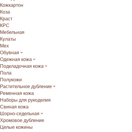
Кожкартон
Коза
Краст
КРС
Мебельная
Кулаты
Мех
Обувная
Одежная кожа
Подкладочная кожа
Пола
Полукожи
Растительное дубление
Ременная кожа
Наборы для рукоделия
Свиная кожа
Шорно-седельная
Хромовое дубление
Целые кожины