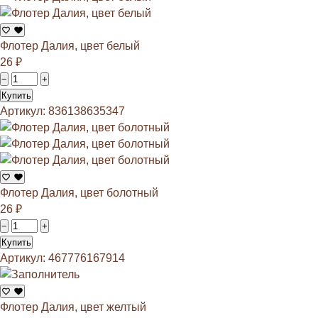
Флотер Далия, цвет белый
26
₽
−
+
Купить
Артикул: 836138635347
Флотер Далия, цвет болотный
26
₽
−
+
Купить
Артикул: 467776167914
Флотер Далия, цвет желтый