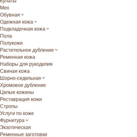
Кулаты
Мех
Обувная
Одежная кожа
Подкладочная кожа
Пола
Полукожи
Растительное дубление
Ременная кожа
Наборы для рукоделия
Свиная кожа
Шорно-седельная
Хромовое дубление
Целые кожины
Реставрация кожи
Стропы
Услуги по коже
Фурнитура
Экзотическая
Ременные заготовки