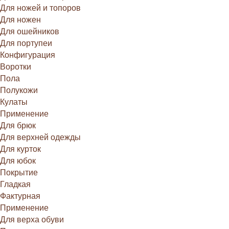
Для ножей и топоров
Для ножен
Для ошейников
Для портупеи
Конфигурация
Воротки
Пола
Полукожи
Кулаты
Применение
Для брюк
Для верхней одежды
Для курток
Для юбок
Покрытие
Гладкая
Фактурная
Применение
Для верха обуви