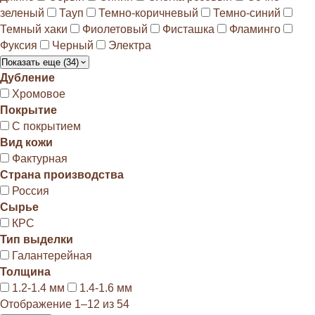
зеленый
Тауп
Темно-коричневый
Темно-синий
Темный хаки
Фиолетовый
Фисташка
Фламинго
Фуксия
Черный
Электра
Показать еще (34)
Дубление
Хромовое
Покрытие
С покрытием
Вид кожи
Фактурная
Страна производства
Россия
Сырье
КРС
Тип выделки
Галантерейная
Толщина
1.2-1.4 мм
1.4-1.6 мм
Отображение 1–12 из 54