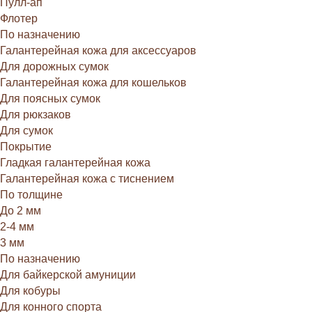
Пулл-ап
Флотер
По назначению
Галантерейная кожа для аксессуаров
Для дорожных сумок
Галантерейная кожа для кошельков
Для поясных сумок
Для рюкзаков
Для сумок
Покрытие
Гладкая галантерейная кожа
Галантерейная кожа с тиснением
По толщине
До 2 мм
2-4 мм
3 мм
По назначению
Для байкерской амуниции
Для кобуры
Для конного спорта