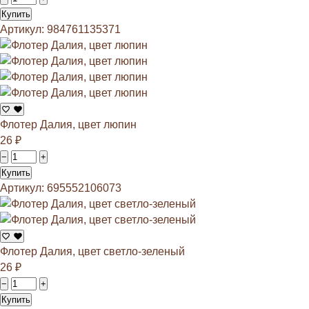
Купить
Артикул: 984761135371
Флотер Далия, цвет люпин
26
₽
−
+
Купить
Артикул: 695552106073
Флотер Далия, цвет светло-зеленый
26
₽
−
+
Купить