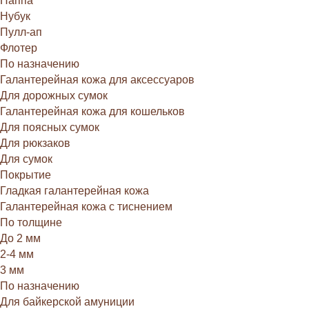
Наппа
Нубук
Пулл-ап
Флотер
По назначению
Галантерейная кожа для аксессуаров
Для дорожных сумок
Галантерейная кожа для кошельков
Для поясных сумок
Для рюкзаков
Для сумок
Покрытие
Гладкая галантерейная кожа
Галантерейная кожа с тиснением
По толщине
До 2 мм
2-4 мм
3 мм
По назначению
Для байкерской амуниции