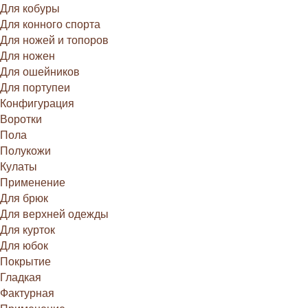
Для кобуры
Для конного спорта
Для ножей и топоров
Для ножен
Для ошейников
Для портупеи
Конфигурация
Воротки
Пола
Полукожи
Кулаты
Применение
Для брюк
Для верхней одежды
Для курток
Для юбок
Покрытие
Гладкая
Фактурная