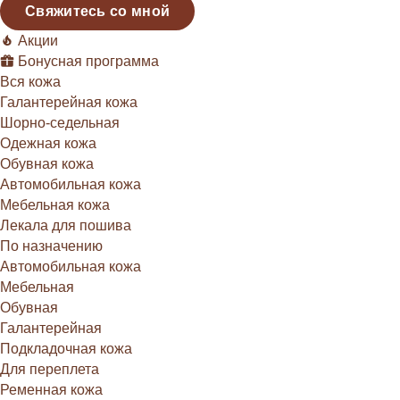
Свяжитесь со мной
Акции
Бонусная программа
Вся кожа
Галантерейная кожа
Шорно-седельная
Одежная кожа
Обувная кожа
Автомобильная кожа
Мебельная кожа
Лекала для пошива
По назначению
Автомобильная кожа
Мебельная
Обувная
Галантерейная
Подкладочная кожа
Для переплета
Ременная кожа