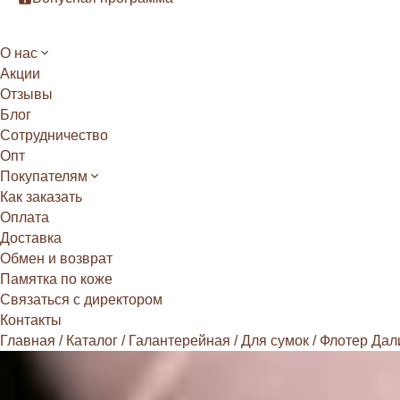
О нас
Акции
Отзывы
Блог
Сотрудничество
Опт
Покупателям
Как заказать
Оплата
Доставка
Обмен и возврат
Памятка по коже
Связаться с директором
Контакты
Главная
/
Каталог
/
Галантерейная
/
Для сумок
/
Флотер Дал