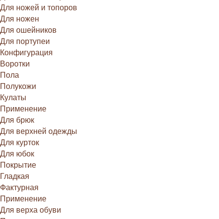
Для ножей и топоров
Для ножен
Для ошейников
Для портупеи
Конфигурация
Воротки
Пола
Полукожи
Кулаты
Применение
Для брюк
Для верхней одежды
Для курток
Для юбок
Покрытие
Гладкая
Фактурная
Применение
Для верха обуви