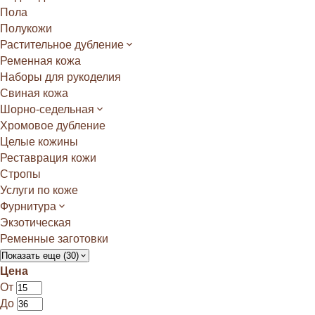
Пола
Полукожи
Растительное дубление
Ременная кожа
Наборы для рукоделия
Свиная кожа
Шорно-седельная
Хромовое дубление
Целые кожины
Реставрация кожи
Стропы
Услуги по коже
Фурнитура
Экзотическая
Ременные заготовки
Показать еще (30)
Цена
От
До