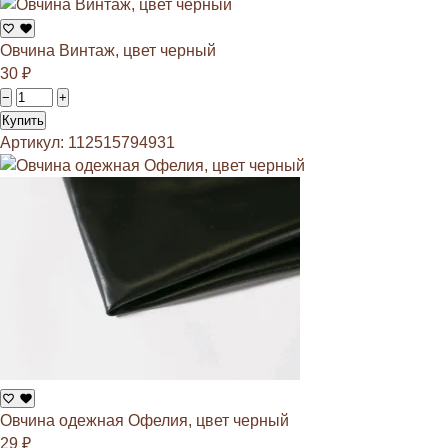
Овчина Винтаж, цвет черный
30
₽
−
+
Купить
Артикул: 112515794931
Овчина одежная Офелия, цвет черный
29
₽