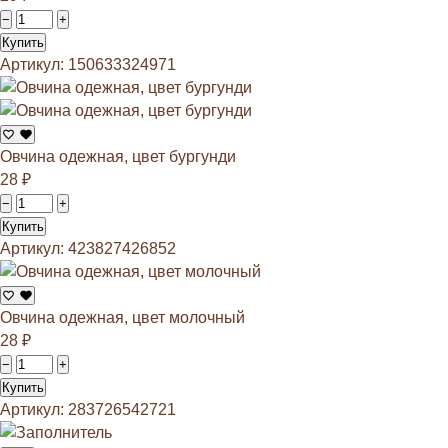
−
+
Купить
Артикул: 150633324971
Овчина одежная, цвет бургунди
28
₽
−
+
Купить
Артикул: 423827426852
Овчина одежная, цвет молочный
28
₽
−
+
Купить
Артикул: 283726542721