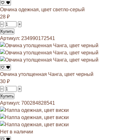
Овчина одежная, цвет светло-серый
28
₽
−
+
Купить
Артикул: 234990172541
Овчина утолщенная Чанга, цвет черный
30
₽
−
+
Купить
Артикул: 700284828541
Нет в наличии