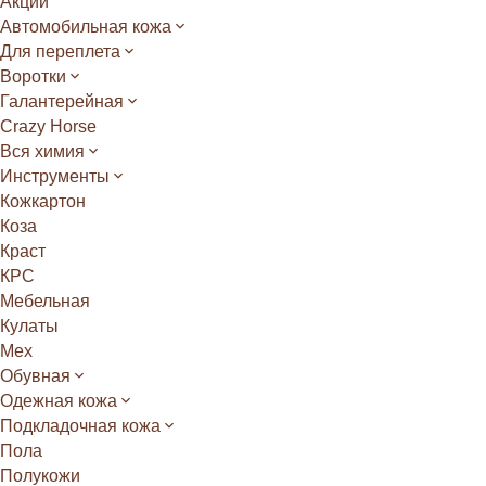
Акции
Автомобильная кожа
Для переплета
Воротки
Галантерейная
Crazy Horse
Вся химия
Инструменты
Кожкартон
Коза
Краст
КРС
Мебельная
Кулаты
Мех
Обувная
Одежная кожа
Подкладочная кожа
Пола
Полукожи