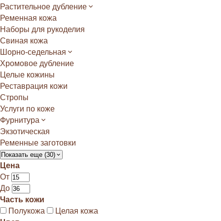
Растительное дубление
Ременная кожа
Наборы для рукоделия
Свиная кожа
Шорно-седельная
Хромовое дубление
Целые кожины
Реставрация кожи
Стропы
Услуги по коже
Фурнитура
Экзотическая
Ременные заготовки
Показать еще (30)
Цена
От
До
Часть кожи
Полукожа
Целая кожа