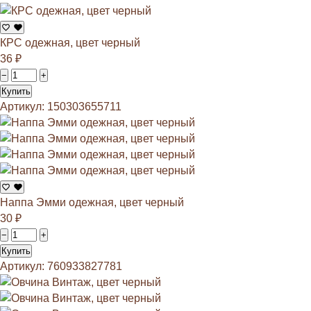
КРС одежная, цвет черный
36
₽
−
+
Купить
Артикул: 150303655711
Наппа Эмми одежная, цвет черный
30
₽
−
+
Купить
Артикул: 760933827781