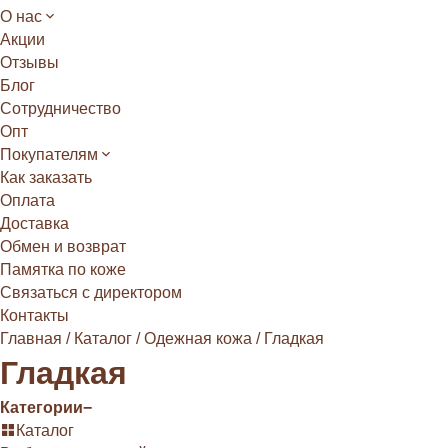
О нас
Акции
Отзывы
Блог
Сотрудничество
Опт
Покупателям
Как заказать
Оплата
Доставка
Обмен и возврат
Памятка по коже
Связаться с директором
Контакты
Главная
/
Каталог
/
Одежная кожа
/
Гладкая
Гладкая
Категории
−
Каталог