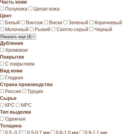
Часть кожи
Полукожа
Целая кожа
Цвет
Белый
Винтаж
Виски
Зеленый
Коричневый
Молочный
Рыжий
Светло-серый
Черный
Показать еще (4)
Дубление
Хромовое
Покрытие
С покрытием
Вид кожи
Гладкая
Страна производства
Россия
Турция
Сырье
КРС
МРС
Тип выделки
Одежная
Толщина
0.5-.0.7
0.5-0.7 мм
0.8-1.0 мм
0.9-1.1 мм