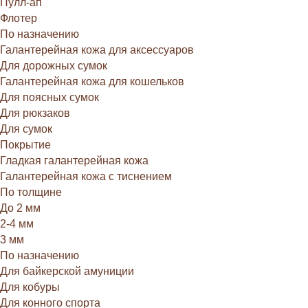
Пулл-ап
Флотер
По назначению
Галантерейная кожа для аксессуаров
Для дорожных сумок
Галантерейная кожа для кошельков
Для поясных сумок
Для рюкзаков
Для сумок
Покрытие
Гладкая галантерейная кожа
Галантерейная кожа с тиснением
По толщине
До 2 мм
2-4 мм
3 мм
По назначению
Для байкерской амуниции
Для кобуры
Для конного спорта