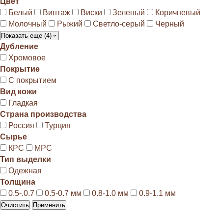
Цвет
Белый
Винтаж
Виски
Зеленый
Коричневый
Молочный
Рыжий
Светло-серый
Черный
Показать еще (4)
Дубление
Хромовое
Покрытие
С покрытием
Вид кожи
Гладкая
Страна производства
Россия
Турция
Сырье
КРС
МРС
Тип выделки
Одежная
Толщина
0.5-.0.7
0.5-0.7 мм
0.8-1.0 мм
0.9-1.1 мм
Очистить
Применить