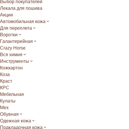
Выбор покупателей
Лекала для пошива
Акции
Автомобильная кожа
Для переплета
Воротки
Галантерейная
Crazy Horse
Вся химия
Инструменты
Кожкартон
Коза
Краст
КРС
Мебельная
Кулаты
Мех
Обувная
Одежная кожа
Подкладочная кожа