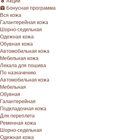
Акции
Бонусная программа
Вся кожа
Галантерейная кожа
Шорно-седельная
Одежная кожа
Обувная кожа
Автомобильная кожа
Мебельная кожа
Лекала для пошива
По назначению
Автомобильная кожа
Мебельная
Обувная
Галантерейная
Подкладочная кожа
Для переплета
Ременная кожа
Шорно-седельная
Одежная кожа