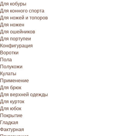
Для кобуры
Для конного спорта
Для ножей и топоров
Для ножен
Для ошейников
Для портупеи
Конфигурация
Воротки
Пола
Полукожи
Кулаты
Применение
Для брюк
Для верхней одежды
Для курток
Для юбок
Покрытие
Гладкая
Фактурная