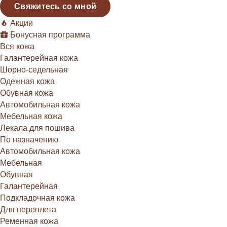
Свяжитесь со мной
Акции
Бонусная программа
Вся кожа
Галантерейная кожа
Шорно-седельная
Одежная кожа
Обувная кожа
Автомобильная кожа
Мебельная кожа
Лекала для пошива
По назначению
Автомобильная кожа
Мебельная
Обувная
Галантерейная
Подкладочная кожа
Для переплета
Ременная кожа