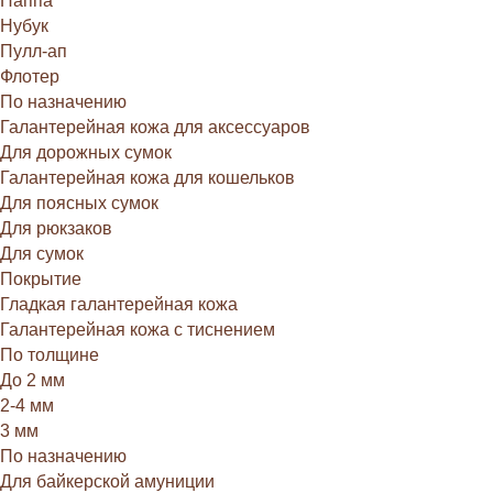
Наппа
Нубук
Пулл-ап
Флотер
По назначению
Галантерейная кожа для аксессуаров
Для дорожных сумок
Галантерейная кожа для кошельков
Для поясных сумок
Для рюкзаков
Для сумок
Покрытие
Гладкая галантерейная кожа
Галантерейная кожа с тиснением
По толщине
До 2 мм
2-4 мм
3 мм
По назначению
Для байкерской амуниции