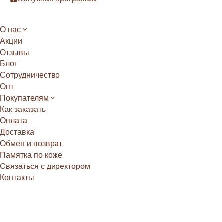
О нас
Акции
Отзывы
Блог
Сотрудничество
Опт
Покупателям
Как заказать
Оплата
Доставка
Обмен и возврат
Памятка по коже
Связаться с директором
Контакты
Главная
/
Блог
/
Как измерить и выбрать натуральную 