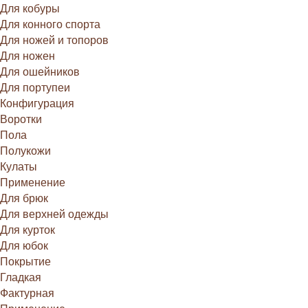
Для кобуры
Для конного спорта
Для ножей и топоров
Для ножен
Для ошейников
Для портупеи
Конфигурация
Воротки
Пола
Полукожи
Кулаты
Применение
Для брюк
Для верхней одежды
Для курток
Для юбок
Покрытие
Гладкая
Фактурная