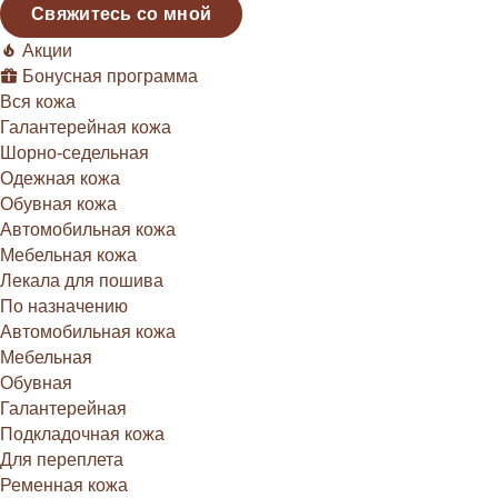
Свяжитесь со мной
Акции
Бонусная программа
Вся кожа
Галантерейная кожа
Шорно-седельная
Одежная кожа
Обувная кожа
Автомобильная кожа
Мебельная кожа
Лекала для пошива
По назначению
Автомобильная кожа
Мебельная
Обувная
Галантерейная
Подкладочная кожа
Для переплета
Ременная кожа