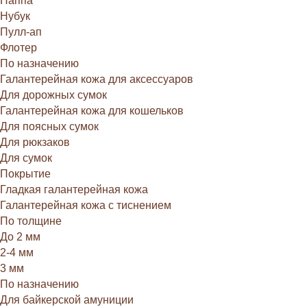
Наппа
Нубук
Пулл-ап
Флотер
По назначению
Галантерейная кожа для аксессуаров
Для дорожных сумок
Галантерейная кожа для кошельков
Для поясных сумок
Для рюкзаков
Для сумок
Покрытие
Гладкая галантерейная кожа
Галантерейная кожа с тиснением
По толщине
До 2 мм
2-4 мм
3 мм
По назначению
Для байкерской амуниции