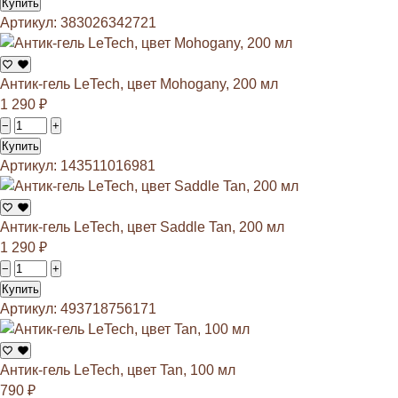
Купить
Артикул: 383026342721
Антик-гель LeTech, цвет Mohogany, 200 мл
1 290
₽
−
+
Купить
Артикул: 143511016981
Антик-гель LeTech, цвет Saddle Tan, 200 мл
1 290
₽
−
+
Купить
Артикул: 493718756171
Антик-гель LeTech, цвет Tan, 100 мл
790
₽