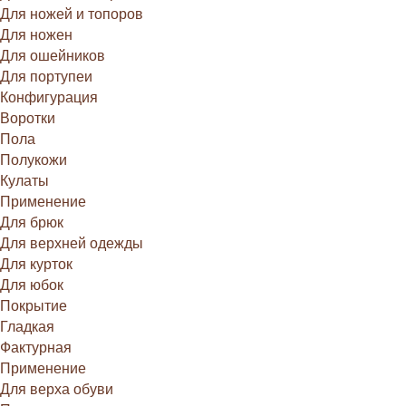
Для ножей и топоров
Для ножен
Для ошейников
Для портупеи
Конфигурация
Воротки
Пола
Полукожи
Кулаты
Применение
Для брюк
Для верхней одежды
Для курток
Для юбок
Покрытие
Гладкая
Фактурная
Применение
Для верха обуви