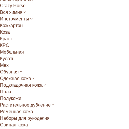
Crazy Horse
Вся химия
Инструменты
Кожкартон
Коза
Краст
КРС
Мебельная
Кулаты
Мех
Обувная
Одежная кожа
Подкладочная кожа
Пола
Полукожи
Растительное дубление
Ременная кожа
Наборы для рукоделия
Свиная кожа