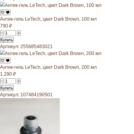
Антик-гель LeTech, цвет Dark Brown, 100 мл
790
₽
−
+
Купить
Артикул: 255685483021
Антик-гель LeTech, цвет Dark Brown, 200 мл
1 290
₽
−
+
Купить
Артикул: 107484190501