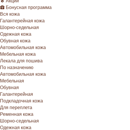
Акции
Бонусная программа
Вся кожа
Галантерейная кожа
Шорно-седельная
Одежная кожа
Обувная кожа
Автомобильная кожа
Мебельная кожа
Лекала для пошива
По назначению
Автомобильная кожа
Мебельная
Обувная
Галантерейная
Подкладочная кожа
Для переплета
Ременная кожа
Шорно-седельная
Одежная кожа