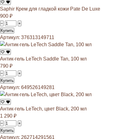
Saphir Крем для гладкой кожи Pate De Luxe
900
₽
−
+
Купить
Артикул: 376313149711
Антик-гель LeTech Saddle Tan, 100 мл
790
₽
−
+
Купить
Артикул: 649526149281
Антик-гель LeTech, цвет Black, 200 мл
1 290
₽
−
+
Купить
Артикул: 262714291561