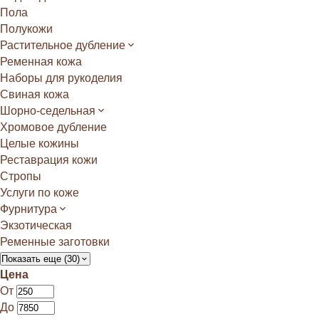
Пола
Полукожи
Растительное дубление
Ременная кожа
Наборы для рукоделия
Свиная кожа
Шорно-седельная
Хромовое дубление
Целые кожины
Реставрация кожи
Стропы
Услуги по коже
Фурнитура
Экзотическая
Ременные заготовки
Показать еще (30)
Цена
От
До