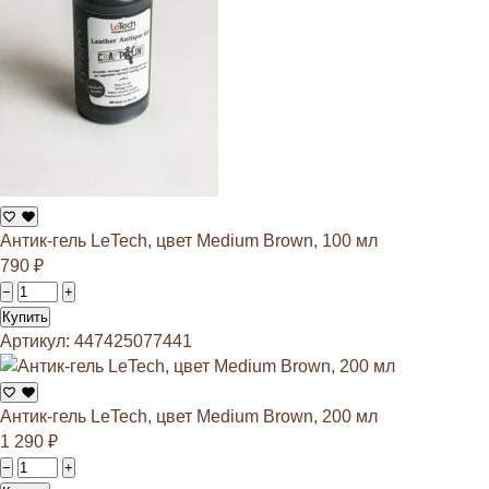
Антик-гель LeTech, цвет Medium Brown, 100 мл
790
₽
−
+
Купить
Артикул: 447425077441
Антик-гель LeTech, цвет Medium Brown, 200 мл
1 290
₽
−
+