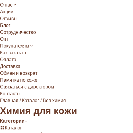
О нас
Акции
Отзывы
Блог
Сотрудничество
Опт
Покупателям
Как заказать
Оплата
Доставка
Обмен и возврат
Памятка по коже
Связаться с директором
Контакты
Главная
/
Каталог
/
Вся химия
Химия для кожи
Категории
−
Каталог