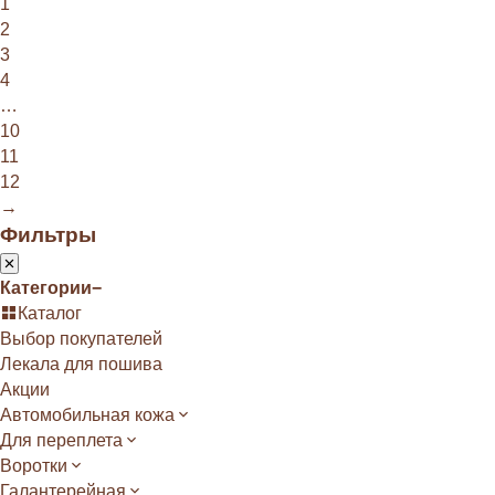
1
2
3
4
…
10
11
12
→
Фильтры
Категории
−
Каталог
Выбор покупателей
Лекала для пошива
Акции
Автомобильная кожа
Для переплета
Воротки
Галантерейная