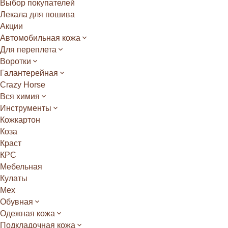
Выбор покупателей
Лекала для пошива
Акции
Автомобильная кожа
Для переплета
Воротки
Галантерейная
Crazy Horse
Вся химия
Инструменты
Кожкартон
Коза
Краст
КРС
Мебельная
Кулаты
Мех
Обувная
Одежная кожа
Подкладочная кожа