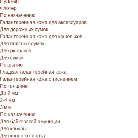
Пулл-ап
Флотер
По назначению
Галантерейная кожа для аксессуаров
Для дорожных сумок
Галантерейная кожа для кошельков
Для поясных сумок
Для рюкзаков
Для сумок
Покрытие
Гладкая галантерейная кожа
Галантерейная кожа с тиснением
По толщине
До 2 мм
2-4 мм
3 мм
По назначению
Для байкерской амуниции
Для кобуры
Для конного спорта