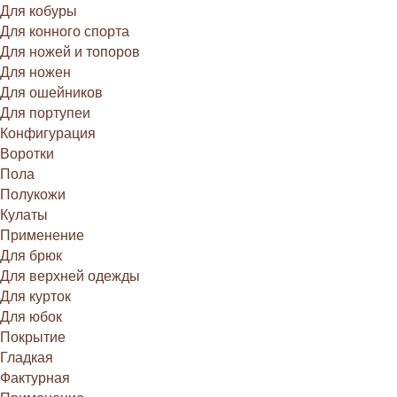
Для кобуры
Для конного спорта
Для ножей и топоров
Для ножен
Для ошейников
Для портупеи
Конфигурация
Воротки
Пола
Полукожи
Кулаты
Применение
Для брюк
Для верхней одежды
Для курток
Для юбок
Покрытие
Гладкая
Фактурная