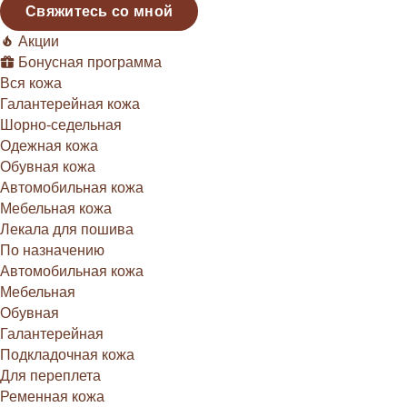
Свяжитесь со мной
Акции
Бонусная программа
Вся кожа
Галантерейная кожа
Шорно-седельная
Одежная кожа
Обувная кожа
Автомобильная кожа
Мебельная кожа
Лекала для пошива
По назначению
Автомобильная кожа
Мебельная
Обувная
Галантерейная
Подкладочная кожа
Для переплета
Ременная кожа