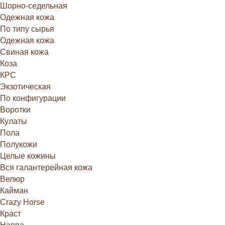
Шорно-седельная
Одежная кожа
По типу сырья
Одежная кожа
Свиная кожа
Коза
КРС
Экзотическая
По конфигурации
Воротки
Кулаты
Пола
Полукожи
Целые кожины
Вся галантерейная кожа
Велюр
Кайман
Crazy Horse
Краст