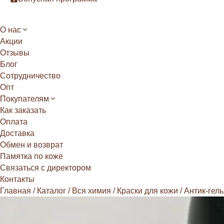
О нас
Акции
Отзывы
Блог
Сотрудничество
Опт
Покупателям
Как заказать
Оплата
Доставка
Обмен и возврат
Памятка по коже
Связаться с директором
Контакты
Главная
/
Каталог
/
Вся химия
/
Краски для кожи
/
Антик-гель