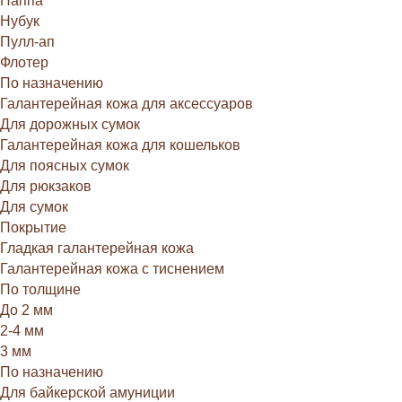
Наппа
Нубук
Пулл-ап
Флотер
По назначению
Галантерейная кожа для аксессуаров
Для дорожных сумок
Галантерейная кожа для кошельков
Для поясных сумок
Для рюкзаков
Для сумок
Покрытие
Гладкая галантерейная кожа
Галантерейная кожа с тиснением
По толщине
До 2 мм
2-4 мм
3 мм
По назначению
Для байкерской амуниции