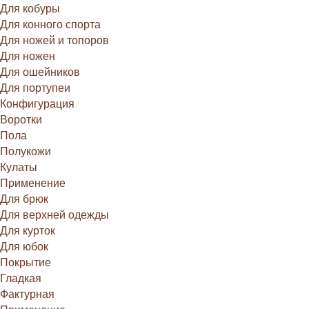
Для кобуры
Для конного спорта
Для ножей и топоров
Для ножен
Для ошейников
Для портупеи
Конфигурация
Воротки
Пола
Полукожи
Кулаты
Применение
Для брюк
Для верхней одежды
Для курток
Для юбок
Покрытие
Гладкая
Фактурная