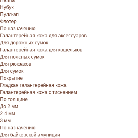
Наппа
Нубук
Пулл-ап
Флотер
По назначению
Галантерейная кожа для аксессуаров
Для дорожных сумок
Галантерейная кожа для кошельков
Для поясных сумок
Для рюкзаков
Для сумок
Покрытие
Гладкая галантерейная кожа
Галантерейная кожа с тиснением
По толщине
До 2 мм
2-4 мм
3 мм
По назначению
Для байкерской амуниции