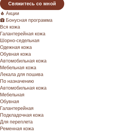
Свяжитесь со мной
Акции
Бонусная программа
Вся кожа
Галантерейная кожа
Шорно-седельная
Одежная кожа
Обувная кожа
Автомобильная кожа
Мебельная кожа
Лекала для пошива
По назначению
Автомобильная кожа
Мебельная
Обувная
Галантерейная
Подкладочная кожа
Для переплета
Ременная кожа