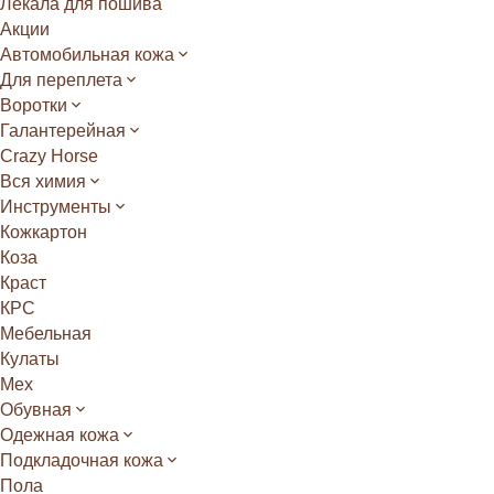
Лекала для пошива
Акции
Автомобильная кожа
Для переплета
Воротки
Галантерейная
Crazy Horse
Вся химия
Инструменты
Кожкартон
Коза
Краст
КРС
Мебельная
Кулаты
Мех
Обувная
Одежная кожа
Подкладочная кожа
Пола