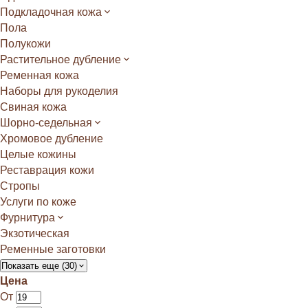
Подкладочная кожа
Пола
Полукожи
Растительное дубление
Ременная кожа
Наборы для рукоделия
Свиная кожа
Шорно-седельная
Хромовое дубление
Целые кожины
Реставрация кожи
Стропы
Услуги по коже
Фурнитура
Экзотическая
Ременные заготовки
Показать еще (30)
Цена
От