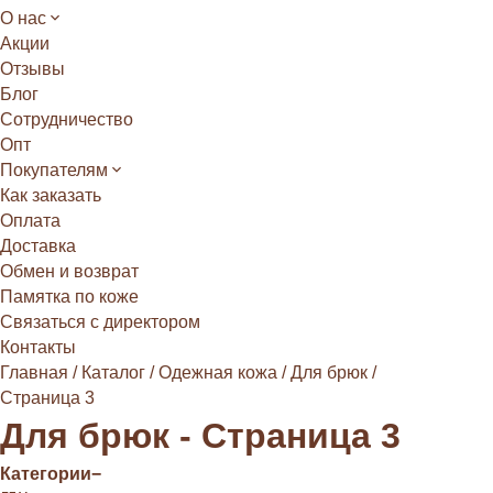
О нас
Акции
Отзывы
Блог
Сотрудничество
Опт
Покупателям
Как заказать
Оплата
Доставка
Обмен и возврат
Памятка по коже
Связаться с директором
Контакты
Главная
/
Каталог
/
Одежная кожа
/
Для брюк
/
Страница 3
Для брюк - Страница 3
Категории
−