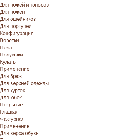
Для ножей и топоров
Для ножен
Для ошейников
Для портупеи
Конфигурация
Воротки
Пола
Полукожи
Кулаты
Применение
Для брюк
Для верхней одежды
Для курток
Для юбок
Покрытие
Гладкая
Фактурная
Применение
Для верха обуви