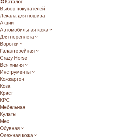
Каталог
Выбор покупателей
Лекала для пошива
Акции
Автомобильная кожа
Для переплета
Воротки
Галантерейная
Crazy Horse
Вся химия
Инструменты
Кожкартон
Коза
Краст
КРС
Мебельная
Кулаты
Мех
Обувная
Одежная кожа