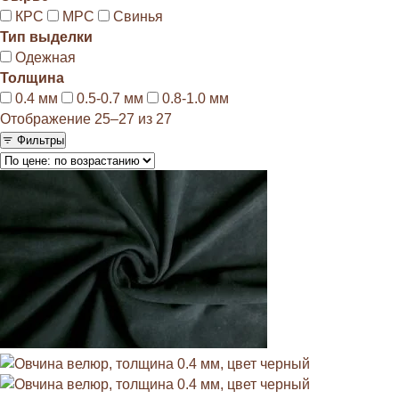
КРС
МРС
Свинья
Тип выделки
Одежная
Толщина
0.4 мм
0.5-0.7 мм
0.8-1.0 мм
Отображение 25–27 из 27
Фильтры