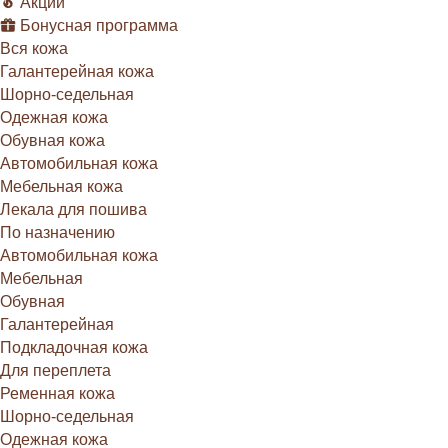
Акции
Бонусная программа
Вся кожа
Галантерейная кожа
Шорно-седельная
Одежная кожа
Обувная кожа
Автомобильная кожа
Мебельная кожа
Лекала для пошива
По назначению
Автомобильная кожа
Мебельная
Обувная
Галантерейная
Подкладочная кожа
Для переплета
Ременная кожа
Шорно-седельная
Одежная кожа