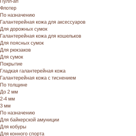
Пулл-ап
Флотер
По назначению
Галантерейная кожа для аксессуаров
Для дорожных сумок
Галантерейная кожа для кошельков
Для поясных сумок
Для рюкзаков
Для сумок
Покрытие
Гладкая галантерейная кожа
Галантерейная кожа с тиснением
По толщине
До 2 мм
2-4 мм
3 мм
По назначению
Для байкерской амуниции
Для кобуры
Для конного спорта