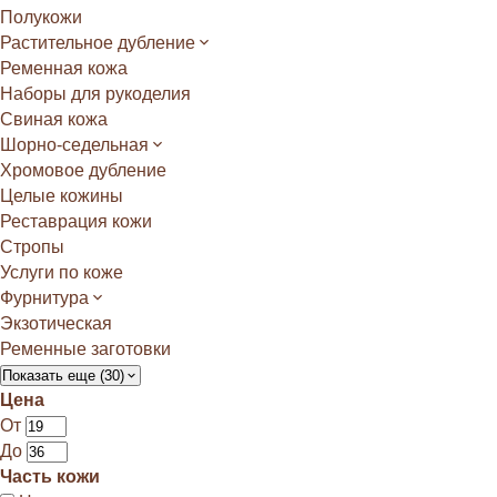
Полукожи
Растительное дубление
Ременная кожа
Наборы для рукоделия
Свиная кожа
Шорно-седельная
Хромовое дубление
Целые кожины
Реставрация кожи
Стропы
Услуги по коже
Фурнитура
Экзотическая
Ременные заготовки
Показать еще (30)
Цена
От
До
Часть кожи