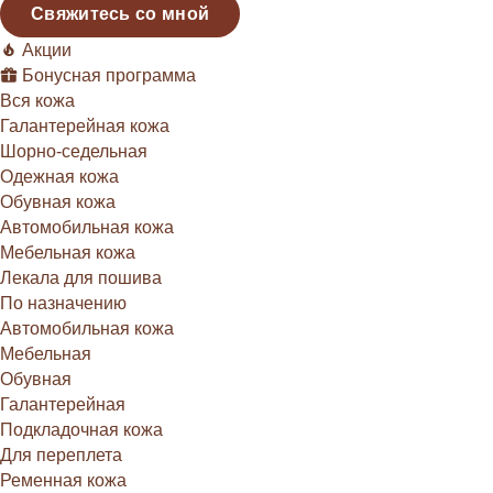
Свяжитесь со мной
Акции
Бонусная программа
Вся кожа
Галантерейная кожа
Шорно-седельная
Одежная кожа
Обувная кожа
Автомобильная кожа
Мебельная кожа
Лекала для пошива
По назначению
Автомобильная кожа
Мебельная
Обувная
Галантерейная
Подкладочная кожа
Для переплета
Ременная кожа