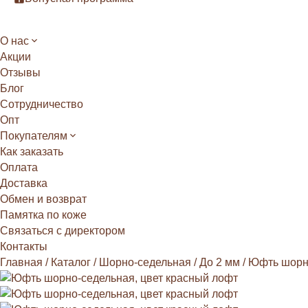
О нас
Акции
Отзывы
Блог
Сотрудничество
Опт
Покупателям
Как заказать
Оплата
Доставка
Обмен и возврат
Памятка по коже
Связаться с директором
Контакты
Главная
/
Каталог
/
Шорно-седельная
/
До 2 мм
/
Юфть шорно