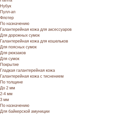
Наппа
Нубук
Пулл-ап
Флотер
По назначению
Галантерейная кожа для аксессуаров
Для дорожных сумок
Галантерейная кожа для кошельков
Для поясных сумок
Для рюкзаков
Для сумок
Покрытие
Гладкая галантерейная кожа
Галантерейная кожа с тиснением
По толщине
До 2 мм
2-4 мм
3 мм
По назначению
Для байкерской амуниции