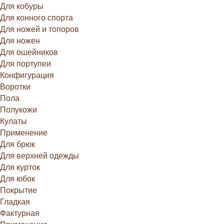
Для кобуры
Для конного спорта
Для ножей и топоров
Для ножен
Для ошейников
Для портупеи
Конфигурация
Воротки
Пола
Полукожи
Кулаты
Применение
Для брюк
Для верхней одежды
Для курток
Для юбок
Покрытие
Гладкая
Фактурная