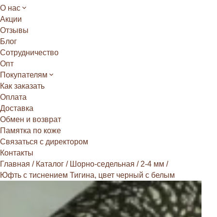
О нас
Акции
Отзывы
Блог
Сотрудничество
Опт
Покупателям
Как заказать
Оплата
Доставка
Обмен и возврат
Памятка по коже
Связаться с директором
Контакты
Главная
/
Каталог
/
Шорно-седельная
/
2-4 мм
/
Юфть с тиснением Тигина, цвет черный с белым