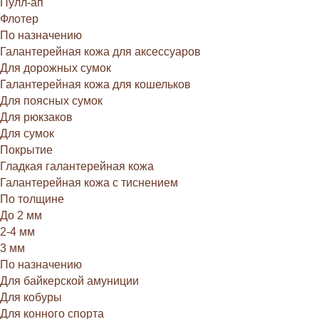
Пулл-ап
Флотер
По назначению
Галантерейная кожа для аксессуаров
Для дорожных сумок
Галантерейная кожа для кошельков
Для поясных сумок
Для рюкзаков
Для сумок
Покрытие
Гладкая галантерейная кожа
Галантерейная кожа с тиснением
По толщине
До 2 мм
2-4 мм
3 мм
По назначению
Для байкерской амуниции
Для кобуры
Для конного спорта