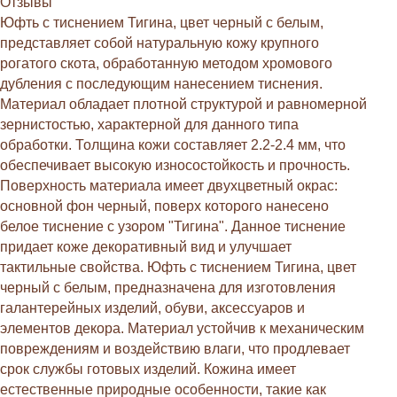
Отзывы
Юфть с тиснением Тигина, цвет черный с белым,
представляет собой натуральную кожу крупного
рогатого скота, обработанную методом хромового
дубления с последующим нанесением тиснения.
Материал обладает плотной структурой и равномерной
зернистостью, характерной для данного типа
обработки. Толщина кожи составляет 2.2-2.4 мм, что
обеспечивает высокую износостойкость и прочность.
Поверхность материала имеет двухцветный окрас:
основной фон черный, поверх которого нанесено
белое тиснение с узором "Тигина". Данное тиснение
придает коже декоративный вид и улучшает
тактильные свойства. Юфть с тиснением Тигина, цвет
черный с белым, предназначена для изготовления
галантерейных изделий, обуви, аксессуаров и
элементов декора. Материал устойчив к механическим
повреждениям и воздействию влаги, что продлевает
срок службы готовых изделий. Кожина имеет
естественные природные особенности, такие как