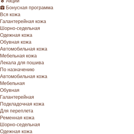
Акции
Бонусная программа
Вся кожа
Галантерейная кожа
Шорно-седельная
Одежная кожа
Обувная кожа
Автомобильная кожа
Мебельная кожа
Лекала для пошива
По назначению
Автомобильная кожа
Мебельная
Обувная
Галантерейная
Подкладочная кожа
Для переплета
Ременная кожа
Шорно-седельная
Одежная кожа