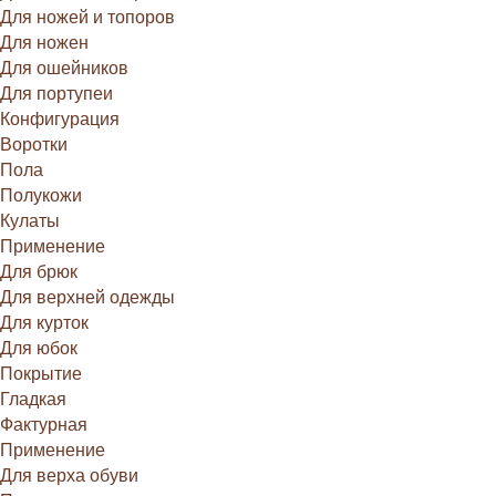
Для ножей и топоров
Для ножен
Для ошейников
Для портупеи
Конфигурация
Воротки
Пола
Полукожи
Кулаты
Применение
Для брюк
Для верхней одежды
Для курток
Для юбок
Покрытие
Гладкая
Фактурная
Применение
Для верха обуви