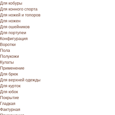
Для кобуры
Для конного спорта
Для ножей и топоров
Для ножен
Для ошейников
Для портупеи
Конфигурация
Воротки
Пола
Полукожи
Кулаты
Применение
Для брюк
Для верхней одежды
Для курток
Для юбок
Покрытие
Гладкая
Фактурная