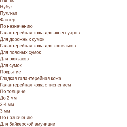
Наппа
Нубук
Пулл-ап
Флотер
По назначению
Галантерейная кожа для аксессуаров
Для дорожных сумок
Галантерейная кожа для кошельков
Для поясных сумок
Для рюкзаков
Для сумок
Покрытие
Гладкая галантерейная кожа
Галантерейная кожа с тиснением
По толщине
До 2 мм
2-4 мм
3 мм
По назначению
Для байкерской амуниции