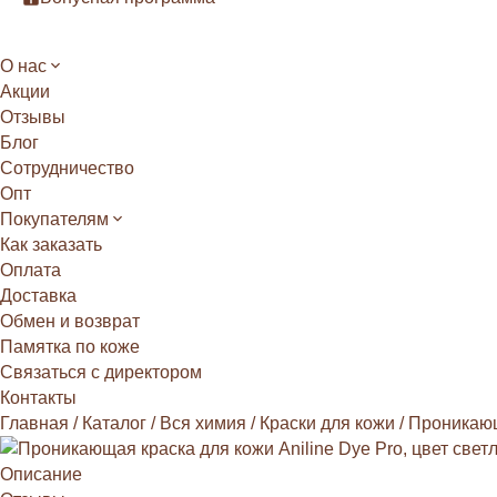
О нас
Акции
Отзывы
Блог
Сотрудничество
Опт
Покупателям
Как заказать
Оплата
Доставка
Обмен и возврат
Памятка по коже
Связаться с директором
Контакты
Главная
/
Каталог
/
Вся химия
/
Краски для кожи
/
Проникающ
Описание