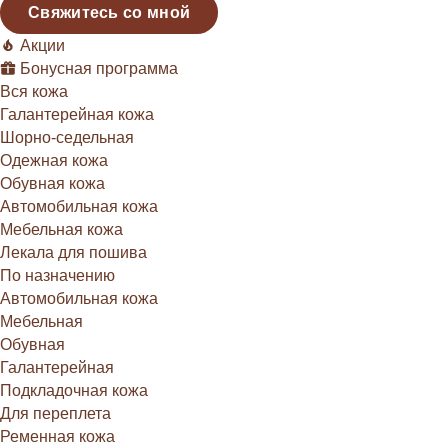
Свяжитесь со мной
Акции
Бонусная программа
Вся кожа
Галантерейная кожа
Шорно-седельная
Одежная кожа
Обувная кожа
Автомобильная кожа
Мебельная кожа
Лекала для пошива
По назначению
Автомобильная кожа
Мебельная
Обувная
Галантерейная
Подкладочная кожа
Для переплета
Ременная кожа