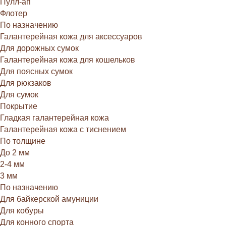
Пулл-ап
Флотер
По назначению
Галантерейная кожа для аксессуаров
Для дорожных сумок
Галантерейная кожа для кошельков
Для поясных сумок
Для рюкзаков
Для сумок
Покрытие
Гладкая галантерейная кожа
Галантерейная кожа с тиснением
По толщине
До 2 мм
2-4 мм
3 мм
По назначению
Для байкерской амуниции
Для кобуры
Для конного спорта