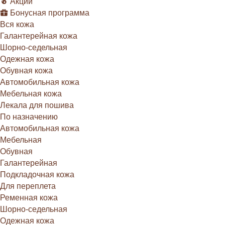
Акции
Бонусная программа
Вся кожа
Галантерейная кожа
Шорно-седельная
Одежная кожа
Обувная кожа
Автомобильная кожа
Мебельная кожа
Лекала для пошива
По назначению
Автомобильная кожа
Мебельная
Обувная
Галантерейная
Подкладочная кожа
Для переплета
Ременная кожа
Шорно-седельная
Одежная кожа