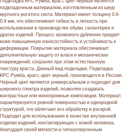
Подкладка КРС Румба, краст, цвет черный является
подкладочным материалом, изготовленным из шкур
крупного рогатого скота. Материал имеет толщину 0.6-
0.9 мм, что обеспечивает гибкость и легкость при
использовании в производстве обуви, галантереи и
других изделий. Процесс хромового дубления придает
коже повышенную износостойкость и устойчивость к
деформации. Покрытие материала обеспечивает
дополнительную защиту от влаги и механических
повреждений, сохраняя при этом естественную
текстуру краста. Данный вид подкладки, Подкладка
КРС Румба, краст, цвет черный, производится в России.
Черный цвет является универсальным и подходит для
широкого спектра изделий, позволяя создавать
контрастные или монохромные композиции. Материал
характеризуется ровной поверхностью и однородной
структурой, что облегчает его обработку и раскрой.
Подходит для использования в качестве внутренней
отделки изделий, контактирующих с кожей человека,
благодаря своей мягкости и гипоаллергенным