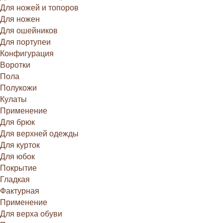
Для ножей и топоров
Для ножен
Для ошейников
Для портупеи
Конфигурация
Воротки
Пола
Полукожи
Кулаты
Применение
Для брюк
Для верхней одежды
Для курток
Для юбок
Покрытие
Гладкая
Фактурная
Применение
Для верха обуви