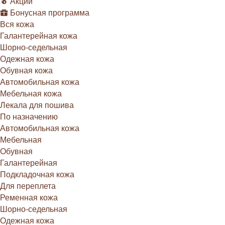
Акции
Бонусная программа
Вся кожа
Галантерейная кожа
Шорно-седельная
Одежная кожа
Обувная кожа
Автомобильная кожа
Мебельная кожа
Лекала для пошива
По назначению
Автомобильная кожа
Мебельная
Обувная
Галантерейная
Подкладочная кожа
Для переплета
Ременная кожа
Шорно-седельная
Одежная кожа