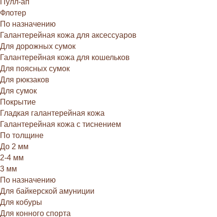
Пулл-ап
Флотер
По назначению
Галантерейная кожа для аксессуаров
Для дорожных сумок
Галантерейная кожа для кошельков
Для поясных сумок
Для рюкзаков
Для сумок
Покрытие
Гладкая галантерейная кожа
Галантерейная кожа с тиснением
По толщине
До 2 мм
2-4 мм
3 мм
По назначению
Для байкерской амуниции
Для кобуры
Для конного спорта