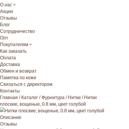
О нас
Акции
Отзывы
Блог
Сотрудничество
Опт
Покупателям
Как заказать
Оплата
Доставка
Обмен и возврат
Памятка по коже
Связаться с директором
Контакты
Главная
/
Каталог
/
Фурнитура
/
Нитки
/
Нитки
плоские, вощеные, 0.8 мм, цвет голубой
Описание
Отзывы