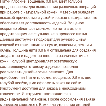
Нитки плоские, вощеные, 0.8 мм, цвет голубой
предназначены для выполнения различных операций
при работе с натуральной кожей. Материал обладает
высокой прочностью и устойчивостью к истиранию, что
обеспечивает долговечность изделий. Вощеное
покрытие облегчает скольжение нити в игле и
предотвращает ее спутывание в процессе шитья.
Данный инструмент подходит для ручного шитья
изделий из кожи, таких как сумки, кошельки, ремни и
обувь. Толщина нити 0.8 мм оптимальна для создания
аккуратных и надежных швов на различных типах
кожи. Голубой цвет добавляет эстетическую
составляющую готовому изделию, позволяя
реализовать дизайнерские решения. Для
приобретения Нитки плоские, вощеные, 0.8 мм, цвет
голубой необходимо оформить заказ на сайте.
Инструмент доступен для заказа в необходимом
количестве. Инструмент поставляется в
индивидуальной упаковке. После оформления заказа
менеджер свяжется с Вами для уточнения деталей