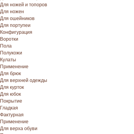
Для ножей и топоров
Для ножен
Для ошейников
Для портупеи
Конфигурация
Воротки
Пола
Полукожи
Кулаты
Применение
Для брюк
Для верхней одежды
Для курток
Для юбок
Покрытие
Гладкая
Фактурная
Применение
Для верха обуви