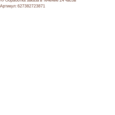
Обработка заказа в течение 24 часов
Артикул:
627382723871