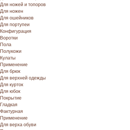
Для ножей и топоров
Для ножен
Для ошейников
Для портупеи
Конфигурация
Воротки
Пола
Полукожи
Кулаты
Применение
Для брюк
Для верхней одежды
Для курток
Для юбок
Покрытие
Гладкая
Фактурная
Применение
Для верха обуви