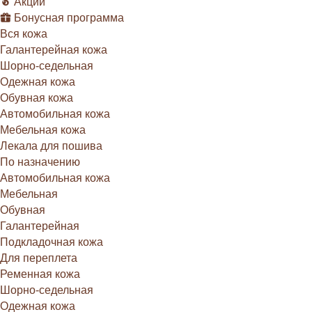
Акции
Бонусная программа
Вся кожа
Галантерейная кожа
Шорно-седельная
Одежная кожа
Обувная кожа
Автомобильная кожа
Мебельная кожа
Лекала для пошива
По назначению
Автомобильная кожа
Мебельная
Обувная
Галантерейная
Подкладочная кожа
Для переплета
Ременная кожа
Шорно-седельная
Одежная кожа