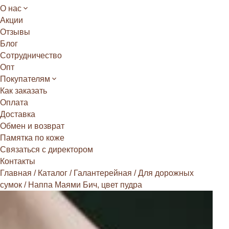
О нас
Акции
Отзывы
Блог
Сотрудничество
Опт
Покупателям
Как заказать
Оплата
Доставка
Обмен и возврат
Памятка по коже
Связаться с директором
Контакты
Главная
/
Каталог
/
Галантерейная
/
Для дорожных
сумок
/
Наппа Маями Бич, цвет пудра