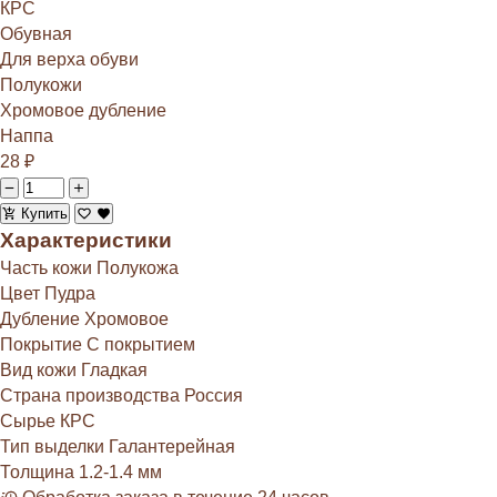
КРС
Обувная
Для верха обуви
Полукожи
Хромовое дубление
Наппа
28
₽
Купить
Характеристики
Часть кожи
Полукожа
Цвет
Пудра
Дубление
Хромовое
Покрытие
С покрытием
Вид кожи
Гладкая
Страна производства
Россия
Сырье
КРС
Тип выделки
Галантерейная
Толщина
1.2-1.4 мм