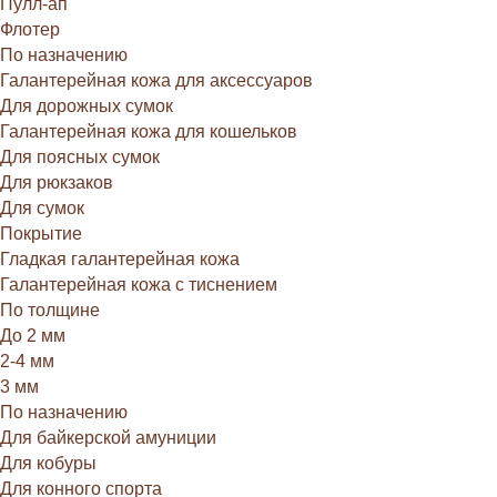
Пулл-ап
Флотер
По назначению
Галантерейная кожа для аксессуаров
Для дорожных сумок
Галантерейная кожа для кошельков
Для поясных сумок
Для рюкзаков
Для сумок
Покрытие
Гладкая галантерейная кожа
Галантерейная кожа с тиснением
По толщине
До 2 мм
2-4 мм
3 мм
По назначению
Для байкерской амуниции
Для кобуры
Для конного спорта