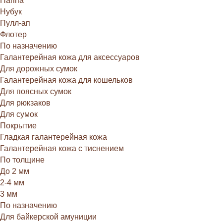
Наппа
Нубук
Пулл-ап
Флотер
По назначению
Галантерейная кожа для аксессуаров
Для дорожных сумок
Галантерейная кожа для кошельков
Для поясных сумок
Для рюкзаков
Для сумок
Покрытие
Гладкая галантерейная кожа
Галантерейная кожа с тиснением
По толщине
До 2 мм
2-4 мм
3 мм
По назначению
Для байкерской амуниции