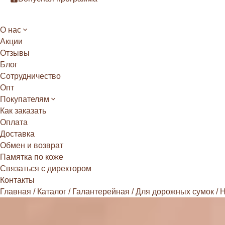
О нас
Акции
Отзывы
Блог
Сотрудничество
Опт
Покупателям
Как заказать
Оплата
Доставка
Обмен и возврат
Памятка по коже
Связаться с директором
Контакты
Главная
/
Каталог
/
Галантерейная
/
Для дорожных сумок
/
Н