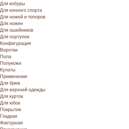
Для кобуры
Для конного спорта
Для ножей и топоров
Для ножен
Для ошейников
Для портупеи
Конфигурация
Воротки
Пола
Полукожи
Кулаты
Применение
Для брюк
Для верхней одежды
Для курток
Для юбок
Покрытие
Гладкая
Фактурная