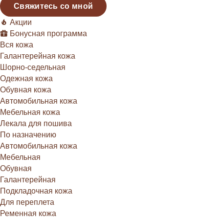
Свяжитесь со мной
Акции
Бонусная программа
Вся кожа
Галантерейная кожа
Шорно-седельная
Одежная кожа
Обувная кожа
Автомобильная кожа
Мебельная кожа
Лекала для пошива
По назначению
Автомобильная кожа
Мебельная
Обувная
Галантерейная
Подкладочная кожа
Для переплета
Ременная кожа