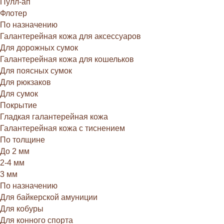
Пулл-ап
Флотер
По назначению
Галантерейная кожа для аксессуаров
Для дорожных сумок
Галантерейная кожа для кошельков
Для поясных сумок
Для рюкзаков
Для сумок
Покрытие
Гладкая галантерейная кожа
Галантерейная кожа с тиснением
По толщине
До 2 мм
2-4 мм
3 мм
По назначению
Для байкерской амуниции
Для кобуры
Для конного спорта