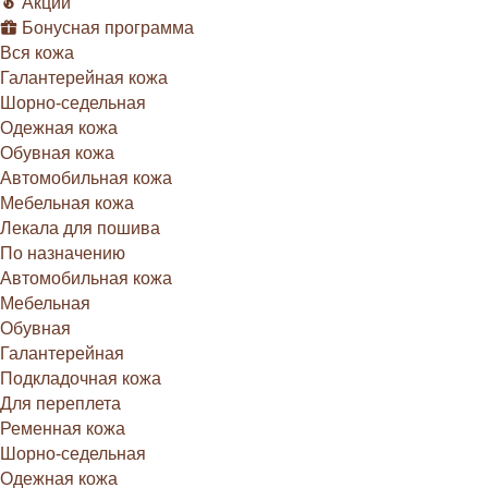
Акции
Бонусная программа
Вся кожа
Галантерейная кожа
Шорно-седельная
Одежная кожа
Обувная кожа
Автомобильная кожа
Мебельная кожа
Лекала для пошива
По назначению
Автомобильная кожа
Мебельная
Обувная
Галантерейная
Подкладочная кожа
Для переплета
Ременная кожа
Шорно-седельная
Одежная кожа