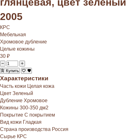
глянцевая, цвет зеленый
2005
КРС
Мебельная
Хромовое дубление
Целые кожины
30
₽
Купить
Характеристики
Часть кожи
Целая кожа
Цвет
Зеленый
Дубление
Хромовое
Кожины
300-350 дм2
Покрытие
С покрытием
Вид кожи
Гладкая
Страна производства
Россия
Сырье
КРС