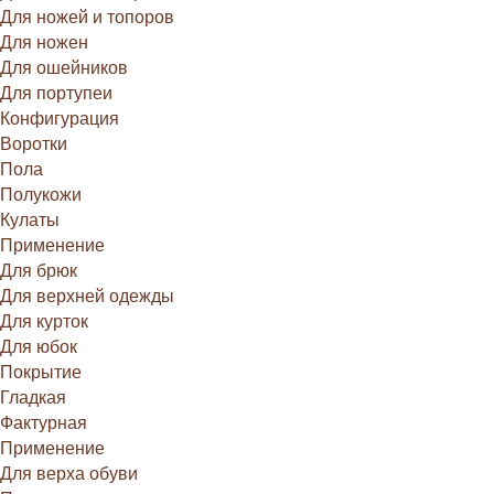
Для ножей и топоров
Для ножен
Для ошейников
Для портупеи
Конфигурация
Воротки
Пола
Полукожи
Кулаты
Применение
Для брюк
Для верхней одежды
Для курток
Для юбок
Покрытие
Гладкая
Фактурная
Применение
Для верха обуви