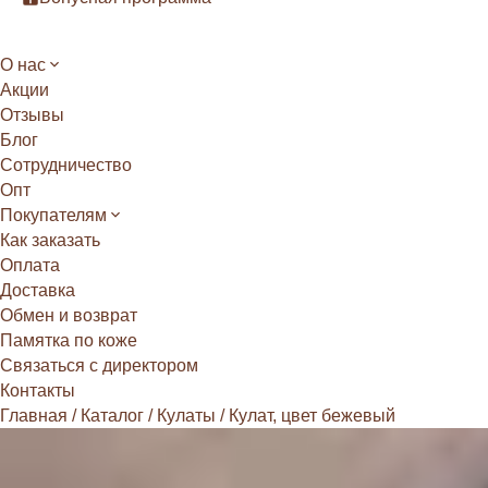
О нас
Акции
Отзывы
Блог
Сотрудничество
Опт
Покупателям
Как заказать
Оплата
Доставка
Обмен и возврат
Памятка по коже
Связаться с директором
Контакты
Главная
/
Каталог
/
Кулаты
/
Кулат, цвет бежевый