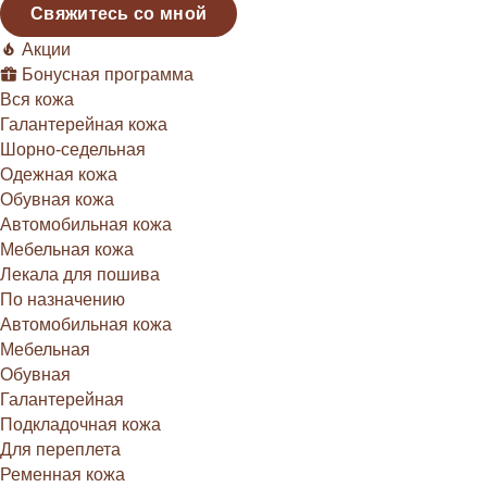
Свяжитесь со мной
Акции
Бонусная программа
Вся кожа
Галантерейная кожа
Шорно-седельная
Одежная кожа
Обувная кожа
Автомобильная кожа
Мебельная кожа
Лекала для пошива
По назначению
Автомобильная кожа
Мебельная
Обувная
Галантерейная
Подкладочная кожа
Для переплета
Ременная кожа