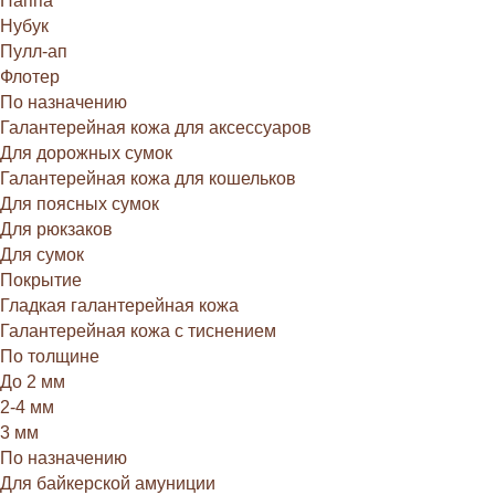
Наппа
Нубук
Пулл-ап
Флотер
По назначению
Галантерейная кожа для аксессуаров
Для дорожных сумок
Галантерейная кожа для кошельков
Для поясных сумок
Для рюкзаков
Для сумок
Покрытие
Гладкая галантерейная кожа
Галантерейная кожа с тиснением
По толщине
До 2 мм
2-4 мм
3 мм
По назначению
Для байкерской амуниции