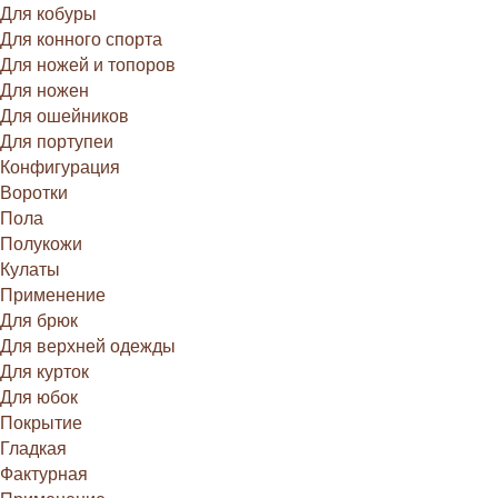
Для кобуры
Для конного спорта
Для ножей и топоров
Для ножен
Для ошейников
Для портупеи
Конфигурация
Воротки
Пола
Полукожи
Кулаты
Применение
Для брюк
Для верхней одежды
Для курток
Для юбок
Покрытие
Гладкая
Фактурная