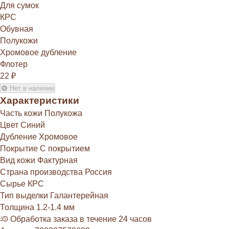
Для сумок
КРС
Обувная
Полукожи
Хромовое дубление
Флотер
22
₽
Нет в наличии
Характеристики
Часть кожи
Полукожа
Цвет
Синий
Дубление
Хромовое
Покрытие
С покрытием
Вид кожи
Фактурная
Страна производства
Россия
Сырье
КРС
Тип выделки
Галантерейная
Толщина
1.2-1.4 мм
Обработка заказа в течение 24 часов