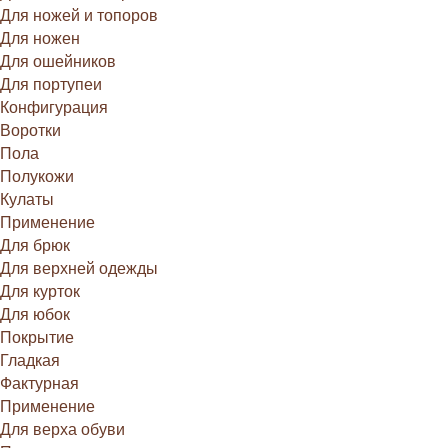
Для ножей и топоров
Для ножен
Для ошейников
Для портупеи
Конфигурация
Воротки
Пола
Полукожи
Кулаты
Применение
Для брюк
Для верхней одежды
Для курток
Для юбок
Покрытие
Гладкая
Фактурная
Применение
Для верха обуви