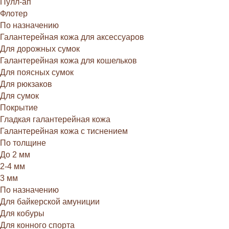
Пулл-ап
Флотер
По назначению
Галантерейная кожа для аксессуаров
Для дорожных сумок
Галантерейная кожа для кошельков
Для поясных сумок
Для рюкзаков
Для сумок
Покрытие
Гладкая галантерейная кожа
Галантерейная кожа с тиснением
По толщине
До 2 мм
2-4 мм
3 мм
По назначению
Для байкерской амуниции
Для кобуры
Для конного спорта