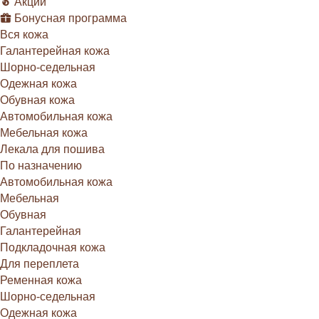
Акции
Бонусная программа
Вся кожа
Галантерейная кожа
Шорно-седельная
Одежная кожа
Обувная кожа
Автомобильная кожа
Мебельная кожа
Лекала для пошива
По назначению
Автомобильная кожа
Мебельная
Обувная
Галантерейная
Подкладочная кожа
Для переплета
Ременная кожа
Шорно-седельная
Одежная кожа