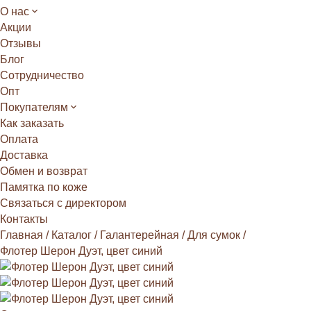
О нас
Акции
Отзывы
Блог
Сотрудничество
Опт
Покупателям
Как заказать
Оплата
Доставка
Обмен и возврат
Памятка по коже
Связаться с директором
Контакты
Главная
/
Каталог
/
Галантерейная
/
Для сумок
/
Флотер Шерон Дуэт, цвет синий