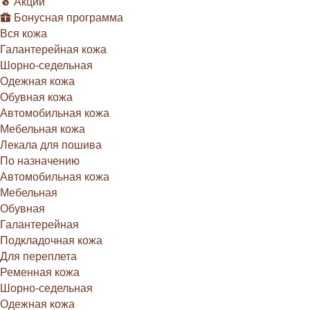
Акции
Бонусная программа
Вся кожа
Галантерейная кожа
Шорно-седельная
Одежная кожа
Обувная кожа
Автомобильная кожа
Мебельная кожа
Лекала для пошива
По назначению
Автомобильная кожа
Мебельная
Обувная
Галантерейная
Подкладочная кожа
Для переплета
Ременная кожа
Шорно-седельная
Одежная кожа