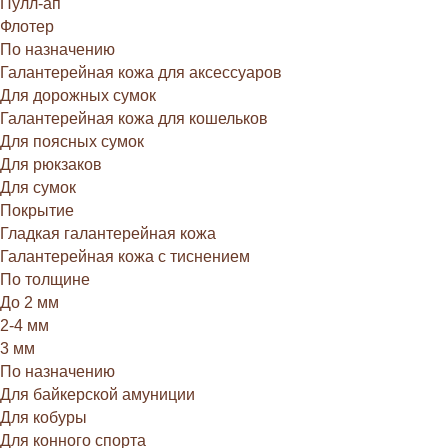
Пулл-ап
Флотер
По назначению
Галантерейная кожа для аксессуаров
Для дорожных сумок
Галантерейная кожа для кошельков
Для поясных сумок
Для рюкзаков
Для сумок
Покрытие
Гладкая галантерейная кожа
Галантерейная кожа с тиснением
По толщине
До 2 мм
2-4 мм
3 мм
По назначению
Для байкерской амуниции
Для кобуры
Для конного спорта