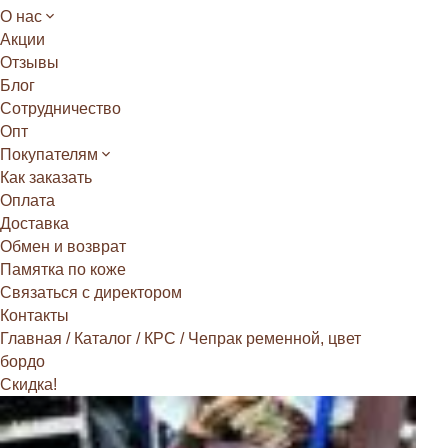
О нас
Акции
Отзывы
Блог
Сотрудничество
Опт
Покупателям
Как заказать
Оплата
Доставка
Обмен и возврат
Памятка по коже
Связаться с директором
Контакты
Главная
/
Каталог
/
КРС
/
Чепрак ременной, цвет
бордо
Скидка!