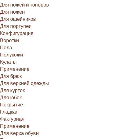
Для ножей и топоров
Для ножен
Для ошейников
Для портупеи
Конфигурация
Воротки
Пола
Полукожи
Кулаты
Применение
Для брюк
Для верхней одежды
Для курток
Для юбок
Покрытие
Гладкая
Фактурная
Применение
Для верха обуви