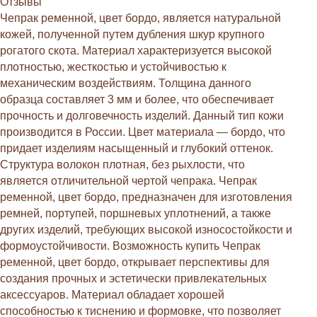
Отзывы
Чепрак ременной, цвет бордо, является натуральной
кожей, полученной путем дубления шкур крупного
рогатого скота. Материал характеризуется высокой
плотностью, жесткостью и устойчивостью к
механическим воздействиям. Толщина данного
образца составляет 3 мм и более, что обеспечивает
прочность и долговечность изделий. Данный тип кожи
производится в России. Цвет материала — бордо, что
придает изделиям насыщенный и глубокий оттенок.
Структура волокон плотная, без рыхлости, что
является отличительной чертой чепрака. Чепрак
ременной, цвет бордо, предназначен для изготовления
ремней, портупей, поршневых уплотнений, а также
других изделий, требующих высокой износостойкости и
формоустойчивости. Возможность купить Чепрак
ременной, цвет бордо, открывает перспективы для
создания прочных и эстетически привлекательных
аксессуаров. Материал обладает хорошей
способностью к тиснению и формовке, что позволяет