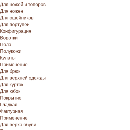
Для ножей и топоров
Для ножен
Для ошейников
Для портупеи
Конфигурация
Воротки
Пола
Полукожи
Кулаты
Применение
Для брюк
Для верхней одежды
Для курток
Для юбок
Покрытие
Гладкая
Фактурная
Применение
Для верха обуви