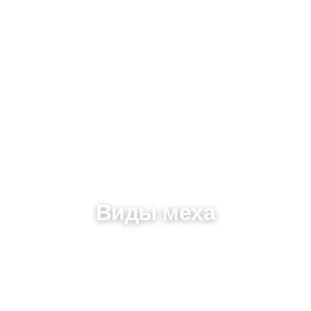
Виды меха
Виды меха