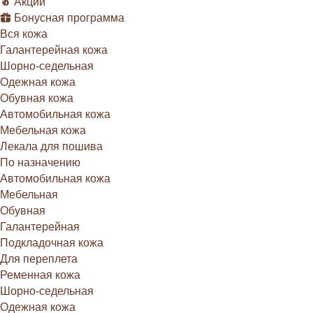
Акции
Бонусная программа
Вся кожа
Галантерейная кожа
Шорно-седельная
Одежная кожа
Обувная кожа
Автомобильная кожа
Мебельная кожа
Лекала для пошива
По назначению
Автомобильная кожа
Мебельная
Обувная
Галантерейная
Подкладочная кожа
Для переплета
Ременная кожа
Шорно-седельная
Одежная кожа