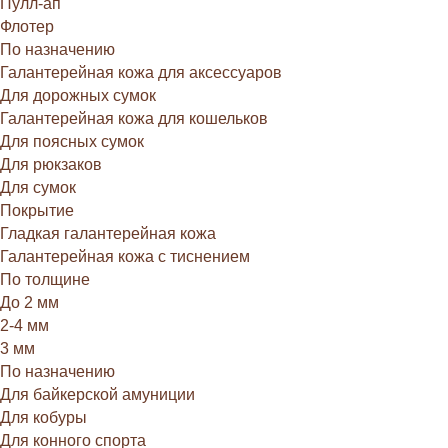
Пулл-ап
Флотер
По назначению
Галантерейная кожа для аксессуаров
Для дорожных сумок
Галантерейная кожа для кошельков
Для поясных сумок
Для рюкзаков
Для сумок
Покрытие
Гладкая галантерейная кожа
Галантерейная кожа с тиснением
По толщине
До 2 мм
2-4 мм
3 мм
По назначению
Для байкерской амуниции
Для кобуры
Для конного спорта