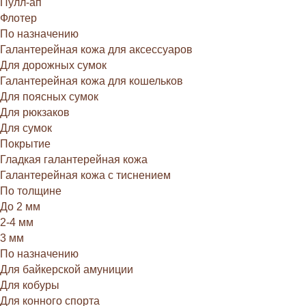
Пулл-ап
Флотер
По назначению
Галантерейная кожа для аксессуаров
Для дорожных сумок
Галантерейная кожа для кошельков
Для поясных сумок
Для рюкзаков
Для сумок
Покрытие
Гладкая галантерейная кожа
Галантерейная кожа с тиснением
По толщине
До 2 мм
2-4 мм
3 мм
По назначению
Для байкерской амуниции
Для кобуры
Для конного спорта