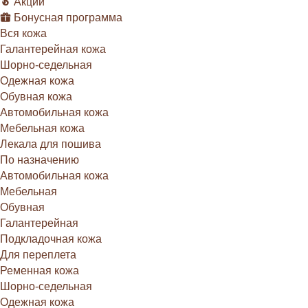
Акции
Бонусная программа
Вся кожа
Галантерейная кожа
Шорно-седельная
Одежная кожа
Обувная кожа
Автомобильная кожа
Мебельная кожа
Лекала для пошива
По назначению
Автомобильная кожа
Мебельная
Обувная
Галантерейная
Подкладочная кожа
Для переплета
Ременная кожа
Шорно-седельная
Одежная кожа