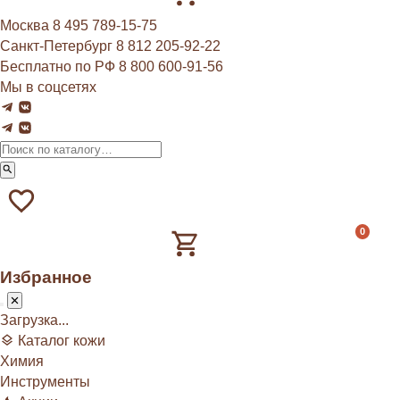
Москва
8 495 789‑15‑75
Санкт-Петербург
8 812 205‑92‑22
Бесплатно по РФ
8 800 600‑91‑56
Мы в соцсетях
0
Избранное
Загрузка...
Каталог кожи
Химия
Инструменты