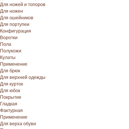
Для ножей и топоров
Для ножен
Для ошейников
Для портупеи
Конфигурация
Воротки
Пола
Полукожи
Кулаты
Применение
Для брюк
Для верхней одежды
Для курток
Для юбок
Покрытие
Гладкая
Фактурная
Применение
Для верха обуви