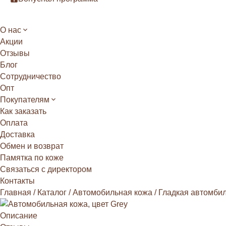
О нас
Акции
Отзывы
Блог
Сотрудничество
Опт
Покупателям
Как заказать
Оплата
Доставка
Обмен и возврат
Памятка по коже
Связаться с директором
Контакты
Главная
/
Каталог
/
Автомобильная кожа
/
Гладкая автомби
Описание