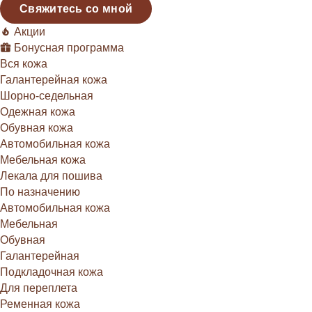
Свяжитесь со мной
Акции
Бонусная программа
Вся кожа
Галантерейная кожа
Шорно-седельная
Одежная кожа
Обувная кожа
Автомобильная кожа
Мебельная кожа
Лекала для пошива
По назначению
Автомобильная кожа
Мебельная
Обувная
Галантерейная
Подкладочная кожа
Для переплета
Ременная кожа