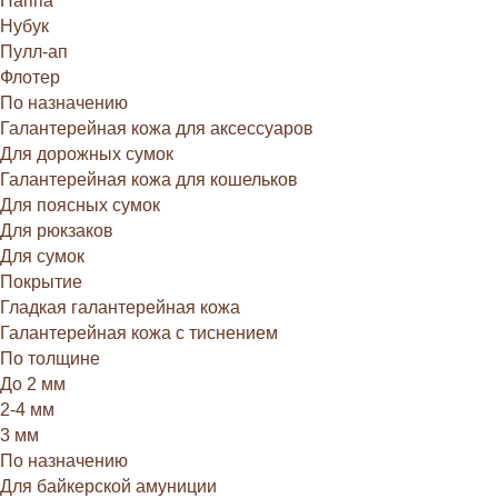
Наппа
Нубук
Пулл-ап
Флотер
По назначению
Галантерейная кожа для аксессуаров
Для дорожных сумок
Галантерейная кожа для кошельков
Для поясных сумок
Для рюкзаков
Для сумок
Покрытие
Гладкая галантерейная кожа
Галантерейная кожа с тиснением
По толщине
До 2 мм
2-4 мм
3 мм
По назначению
Для байкерской амуниции