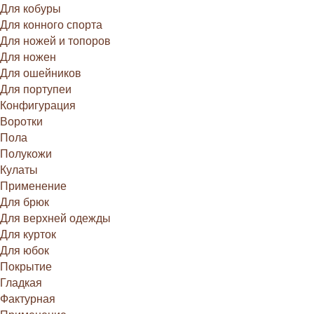
Для кобуры
Для конного спорта
Для ножей и топоров
Для ножен
Для ошейников
Для портупеи
Конфигурация
Воротки
Пола
Полукожи
Кулаты
Применение
Для брюк
Для верхней одежды
Для курток
Для юбок
Покрытие
Гладкая
Фактурная